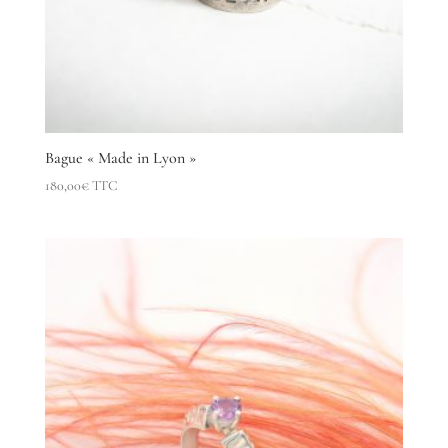
Bague « Made in Lyon »
180,00
€
TTC