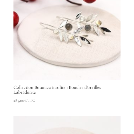
Collection Botanica insolite : Boucles d’oreilles
Labradorite
285,00
€
TTC