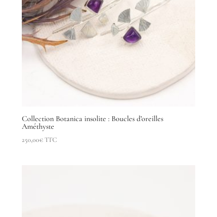
Collection Botanica insolite : Boucles d’oreilles
Améthyste
250,00
€
TTC