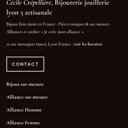
Cécile Crépellière
, Bijouterie joaillerie
lyon 5 artisanale
Bijoux faits main en France · Pièces uniques & sur-mesure ·
Alliances et atelier « Je crée mon alliance ».
12 rue mourguet 69005 Lyon France :
voir les horaires
CONTACT
Bijoux sur-mesure
Alliance sur-mesure
Alliance Homme
Alliance Femme