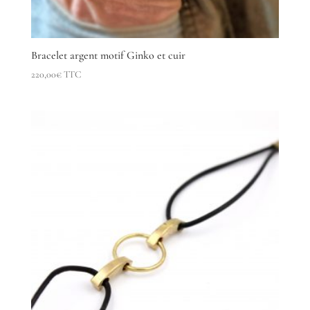
Bracelet argent motif Ginko et cuir
220,00
€
TTC