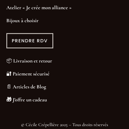
Atelier « Je crée mon alliance »
Bijoux à choisir
PRENDRE RDV
📦
Livraison et retour
🔐
Paiement sécurisé
📄
Articles de Blog
🎁
J’offre un cadeau
© Cécile Crépellière 2025 – Tous droits réservés