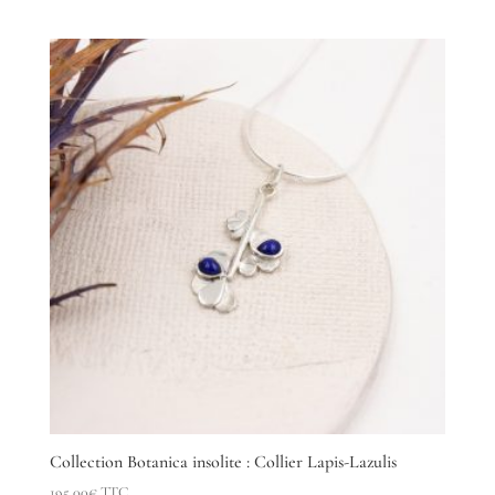
Collection Botanica insolite : Collier Lapis-Lazulis
195,00
€
TTC