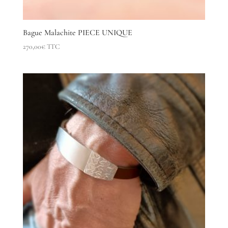
Bague Malachite PIECE UNIQUE
270,00
€
TTC