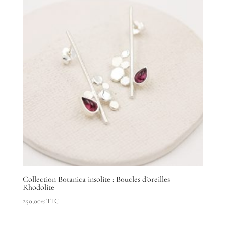
Collection Botanica insolite : Boucles d’oreilles
Rhodolite
250,00
€
TTC