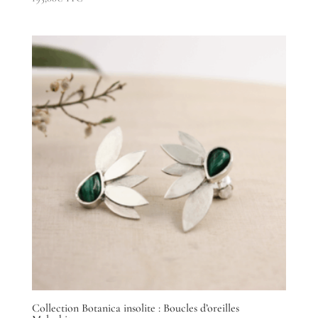
Collection Botanica insolite : Boucles d’oreilles