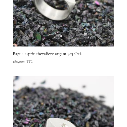
Bague esprit chevalière argent 925 Oxis
180,00
€
TTC