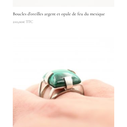
Boucles d’oreilles argent et opale de feu du mexique
210,00
€
TTC