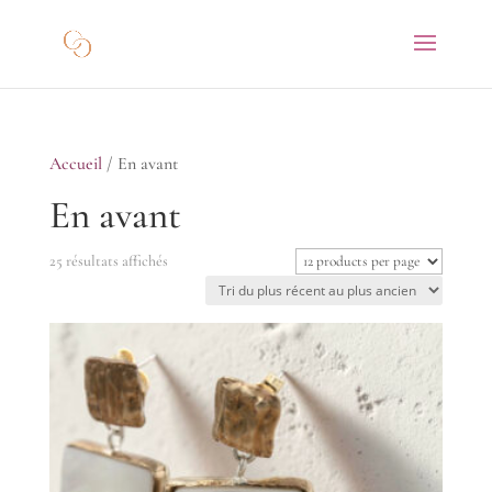
Accueil
/ En avant
En avant
Trié
25 résultats affichés
du
plus
récent
au
plus
ancien