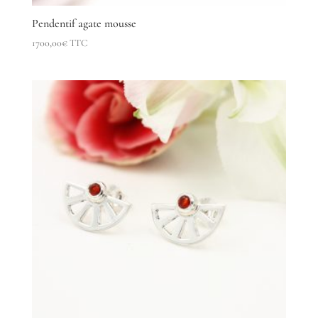
Pendentif agate mousse
1700,00
€
TTC