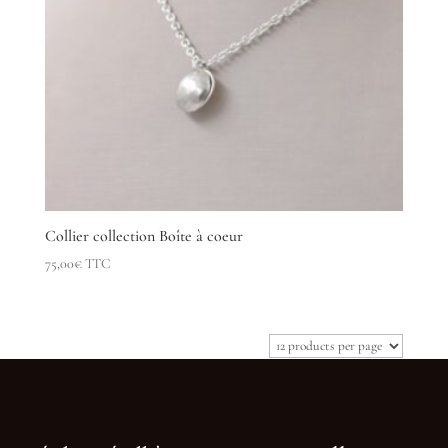
Collier collection Boîte à coeur
75,00
€
TTC