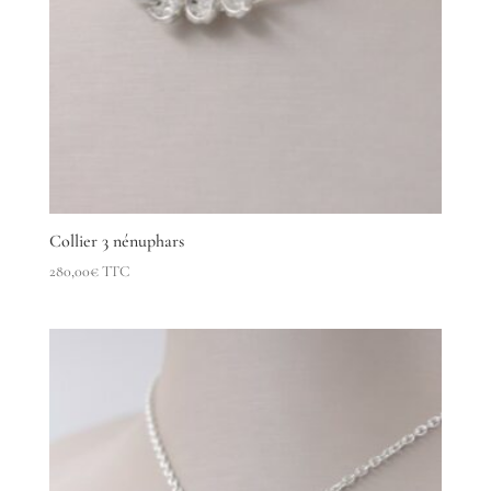
Collier 3 nénuphars
280,00
€
TTC