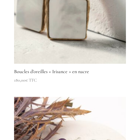
Boucles d’oreilles « Irisance » en nacre
180,00
€
TTC