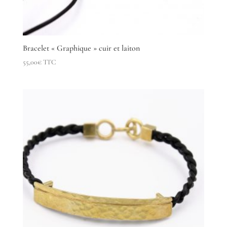
Bracelet « Graphique » cuir et laiton
55,00
€
TTC