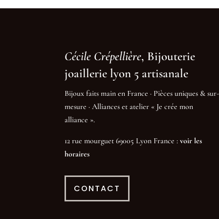
Cécile Crépellière
, Bijouterie
joaillerie lyon 5 artisanale
Bijoux faits main en France · Pièces uniques & sur-
mesure · Alliances et atelier « Je crée mon
alliance ».
12 rue mourguet 69005 Lyon France :
voir les
horaires
CONTACT