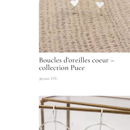
Boucles d’oreilles coeur –
collection Puce
38,00
€
TTC