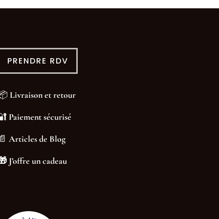
PRENDRE RDV
📦
Livraison et retour
🔐
Paiement sécurisé
📄
Articles de Blog
🎁
J’offre un cadeau