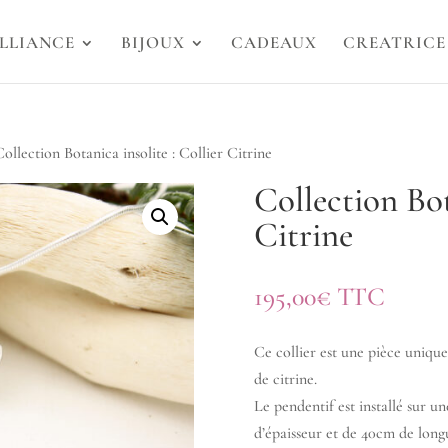
LLIANCE
BIJOUX
CADEAUX
CREATRICE
ollection Botanica insolite : Collier Citrine
Collection Bot
Citrine
195,00
€
TTC
Ce collier est une pièce uniqu
de citrine.
Le pendentif est installé sur 
d’épaisseur et de 40cm de long