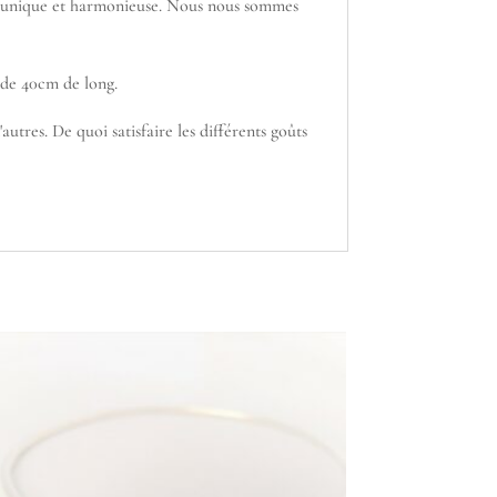
 est unique et harmonieuse. Nous nous sommes
 de 40cm de long.
utres. De quoi satisfaire les différents goûts