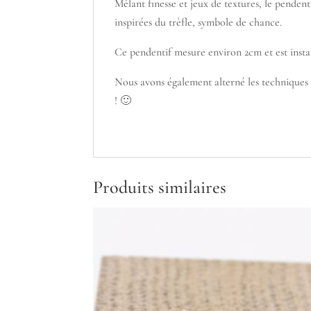
Mêlant finesse et jeux de textures, le penden
inspirées du trèfle, symbole de chance.
Ce pendentif mesure environ 2cm et est insta
Nous avons également alterné les techniques de
! 🙂
Produits similaires