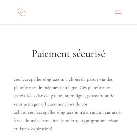
Paiement sécurisé
cecilecrepellierebijou.com a choisi de passer via des
plateformes de paiement en ligne. Ces plateformes,
spécialisées dans le paiement en ligne, permettent de
vous protéger efficacement lors de vos
achats. cecilecrepellierebijou.com n’a en aucun cas accès
à vos données bancaires (numéro, cryptogramme visuel
et date d’expiration).