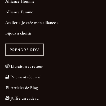
Alliance Homme
Alliance Femme
Atelier « Je crée mon alliance »
Bijoux à choisir
PRENDRE RDV
📦
Livraison et retour
🔐
Paiement sécurisé
📄
Articles de Blog
🎁
J’offre un cadeau