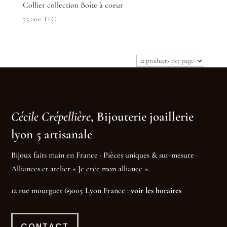
Collier collection Boîte à coeur
75,00
€
TTC
Cécile Crépellière
, Bijouterie joaillerie
lyon 5 artisanale
Bijoux faits main en France · Pièces uniques & sur-mesure ·
Alliances et atelier « Je crée mon alliance ».
12 rue mourguet 69005 Lyon France :
voir les horaires
CONTACT