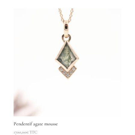
Pendentif agate mousse
1700,00
€
TTC