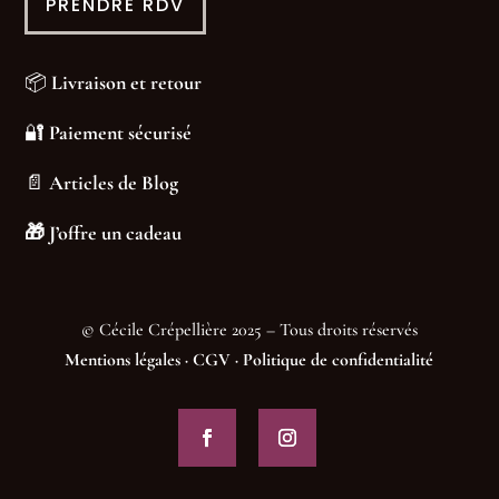
PRENDRE RDV
📦
Livraison et retour
🔐
Paiement sécurisé
📄
Articles de Blog
🎁
J’offre un cadeau
© Cécile Crépellière 2025 – Tous droits réservés
Mentions légales
·
CGV
·
Politique de confidentialité