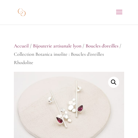
Accueil
/
Bijouterie artisanale lyon
/
Boucles d'oreilles
/
Collection Botanica insolite : Boucles d’oreilles
Rhodolite