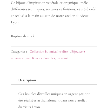
Ce bijoux d’inspiration végétale et organique, mêle
différentes techniques, textures et finitions, et a été créé
et réalisé à la main au sein de notre atelier du vieux
Lyon.
Rupture de stock
Catégories :
~ Collection Botanica Insolite ~
,
Bijouterie
artisanale lyon
,
Boucles d'oreilles
,
En avant
Description
Ces boucles d'oreilles uniques en argent 925 ont
été réalisées artisanalement dans notre atelier
du vieux Lyon.