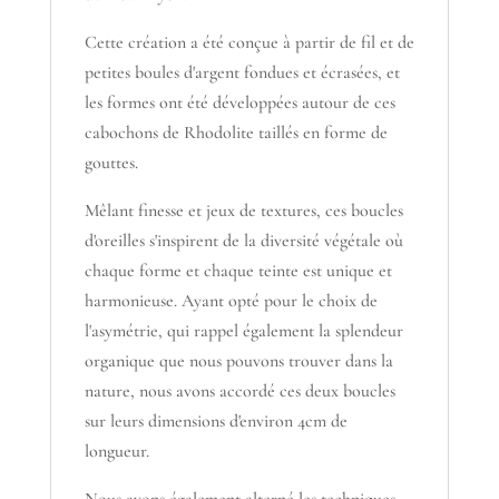
Cette création a été conçue à partir de fil et de
petites boules d'argent fondues et écrasées, et
les formes ont été développées autour de ces
cabochons de Rhodolite taillés en forme de
gouttes.
Mêlant finesse et jeux de textures, ces boucles
d'oreilles s'inspirent de la diversité végétale où
chaque forme et chaque teinte est unique et
harmonieuse. Ayant opté pour le choix de
l'asymétrie, qui rappel également la splendeur
organique que nous pouvons trouver dans la
nature, nous avons accordé ces deux boucles
sur leurs dimensions d'environ 4cm de
longueur.