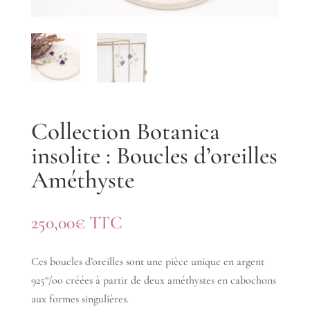
Collection Botanica
insolite : Boucles d’oreilles
Améthyste
250,00
€
TTC
Ces boucles d’oreilles sont une pièce unique en argent
925°/oo créées à partir de deux améthystes en cabochons
aux formes singulières.