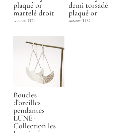
plaqué or
demi torsadé
martelé droit
plaqué or
120,00
€
TTC
120,00
€
TTC
Boucles
d’oreilles
pendantes
LUNE-
Collection les