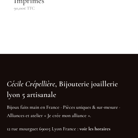
Imprimés
90,00
€
TTC
Cécile Crépellière
, Bijouterie joaillerie
lyon 5 artisanale
Bijoux faits main en France · Pièces uniques & sur-mesure ·
Alliances et atelier « Je crée mon alliance ».
12 rue mourguet 69005 Lyon France :
voir les horaires