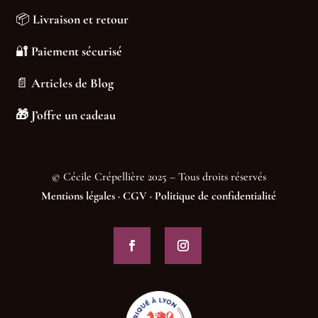
📦
Livraison et retour
🔐
Paiement sécurisé
📄
Articles de Blog
🎁
J’offre un cadeau
© Cécile Crépellière 2025 – Tous droits réservés
Mentions légales
·
CGV
·
Politique de confidentialité