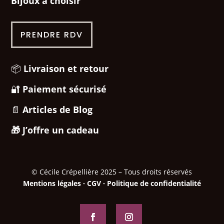
Bijoux à choisir
PRENDRE RDV
📦
Livraison et retour
🔐
Paiement sécurisé
📄
Articles de Blog
🎁
J’offre un cadeau
© Cécile Crépellière 2025 – Tous droits réservés
Mentions légales
·
CGV
·
Politique de confidentialité