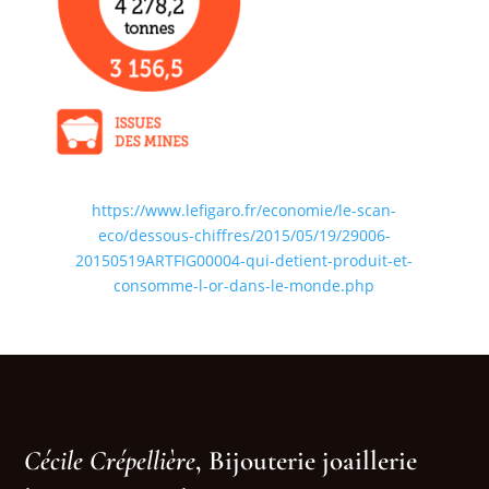
https://www.lefigaro.fr/economie/le-scan-
eco/dessous-chiffres/2015/05/19/29006-
20150519ARTFIG00004-qui-detient-produit-et-
consomme-l-or-dans-le-monde.php
Cécile Crépellière
, Bijouterie joaillerie