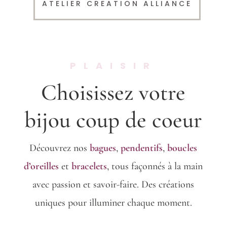
ATELIER CREATION ALLIANCE
PLAISIR
Choisissez votre
bijou coup de coeur
Découvrez nos
bagues
,
pendentifs
,
boucles
d’oreilles
et
bracelets
, tous façonnés à la main
avec passion et savoir-faire. Des créations
uniques pour illuminer chaque moment.