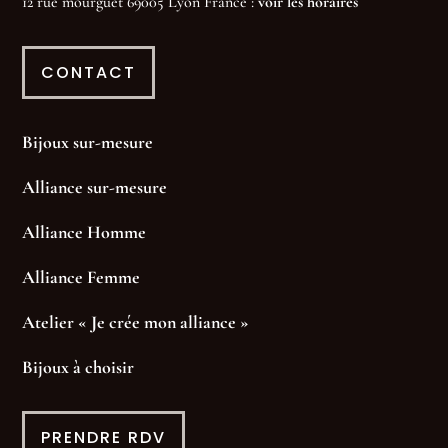
12 rue mourguet 69005 Lyon France :
voir les horaires
CONTACT
Bijoux sur-mesure
Alliance sur-mesure
Alliance Homme
Alliance Femme
Atelier « Je crée mon alliance »
Bijoux à choisir
PRENDRE RDV