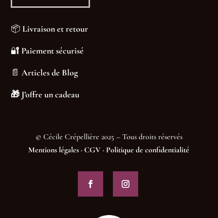
📦
Livraison et retour
🔐
Paiement sécurisé
📄
Articles de Blog
🎁
J’offre un cadeau
© Cécile Crépellière 2025 – Tous droits réservés
Mentions légales
·
CGV
·
Politique de confidentialité