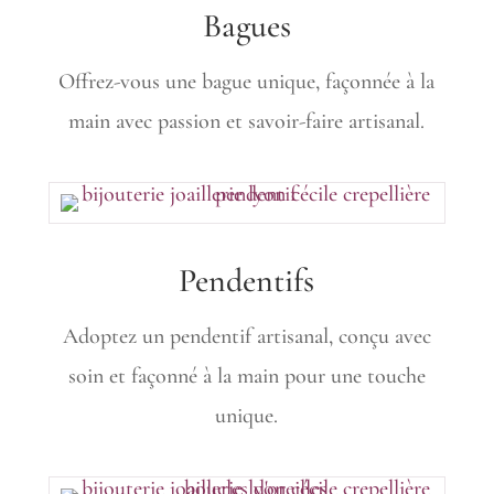
Bagues
Offrez-vous une bague unique, façonnée à la
main avec passion et savoir-faire artisanal.
Pendentifs
Adoptez un pendentif artisanal, conçu avec
soin et façonné à la main pour une touche
unique.