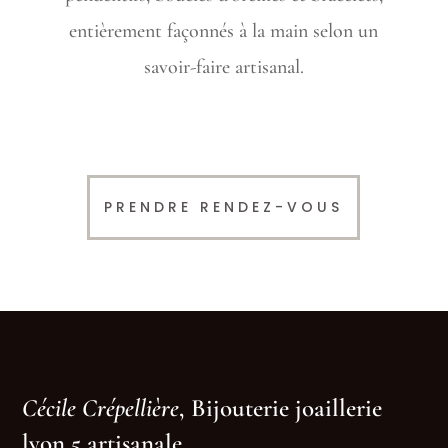
entièrement façonnés à la main selon un
savoir-faire artisanal.
PRENDRE RENDEZ-VOUS
Cécile Crépellière
, Bijouterie joaillerie
lyon 5 artisanale