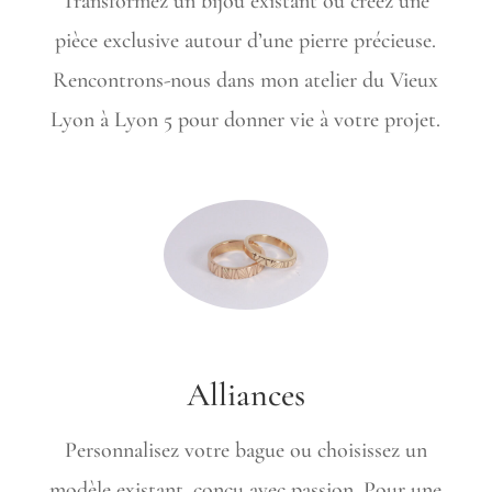
Transformez un bijou existant ou créez une
pièce exclusive autour d’une pierre précieuse.
Rencontrons-nous dans mon atelier du Vieux
Lyon à Lyon 5 pour donner vie à votre projet.
Alliances
Personnalisez votre bague ou choisissez un
modèle existant, conçu avec passion. Pour une