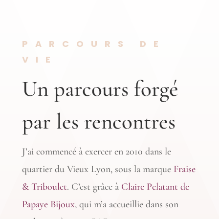
PARCOURS DE
VIE
Un parcours forgé
par les rencontres
J’ai commencé à exercer en 2010 dans le
quartier du Vieux Lyon, sous la marque
Fraise
& Triboulet
. C’est grâce à
Claire Pelatant de
Papaye Bijoux
, qui m’a accueillie dans son