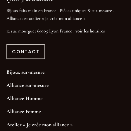
Bijoux faits main en France · Pièces uniques & sur-mesure ·
Alliances et atelier « Je crée mon alliance ».
12 rue mourguet 69005 Lyon France :
voir les horaires
CONTACT
Bijoux sur-mesure
Alliance sur-mesure
Alliance Homme
Alliance Femme
Atelier « Je crée mon alliance »