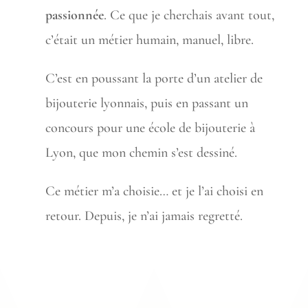
passionnée
. Ce que je cherchais avant tout,
c’était un métier humain, manuel, libre.
C’est en poussant la porte d’un atelier de
bijouterie lyonnais, puis en passant un
concours pour une école de bijouterie à
Lyon, que mon chemin s’est dessiné.
Ce métier m’a choisie… et je l’ai choisi en
retour. Depuis, je n’ai jamais regretté.