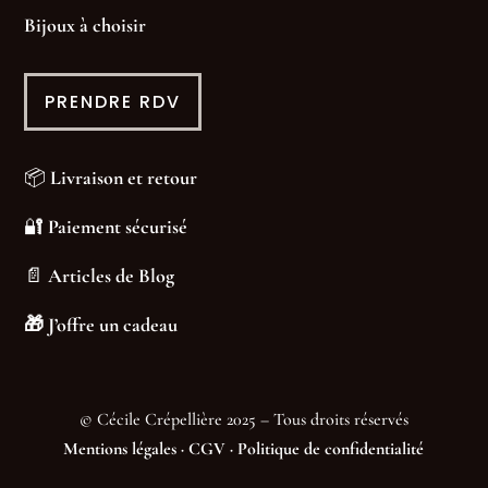
Bijoux à choisir
PRENDRE RDV
📦
Livraison et retour
🔐
Paiement sécurisé
📄
Articles de Blog
🎁
J’offre un cadeau
© Cécile Crépellière 2025 – Tous droits réservés
Mentions légales
·
CGV
·
Politique de confidentialité