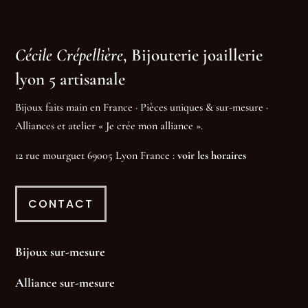
Cécile Crépellière
, Bijouterie joaillerie
lyon 5 artisanale
Bijoux faits main en France · Pièces uniques & sur-mesure ·
Alliances et atelier « Je crée mon alliance ».
12 rue mourguet 69005 Lyon France :
voir les horaires
CONTACT
Bijoux sur-mesure
Alliance sur-mesure