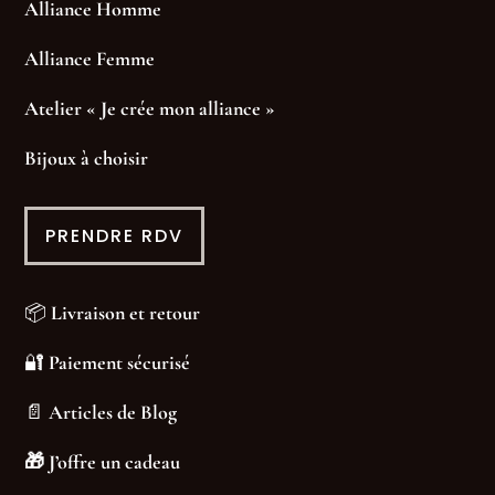
Alliance Homme
Alliance Femme
Atelier « Je crée mon alliance »
Bijoux à choisir
PRENDRE RDV
📦
Livraison et retour
🔐
Paiement sécurisé
📄
Articles de Blog
🎁
J’offre un cadeau