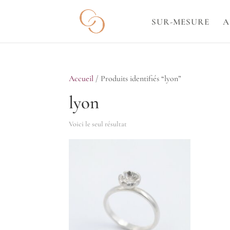
SUR-MESURE
A
Accueil
/ Produits identifiés “lyon”
lyon
Voici le seul résultat