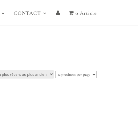
CONTACT
👤
0 Article