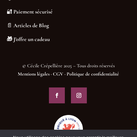
🔐
Paiement sécurisé
📄
Articles de Blog
🎁
J’offre un cadeau
© Cécile Crépellière 2025 – Tous droits réservés
Mentions légales
·
CGV
·
Politique de confidentialité