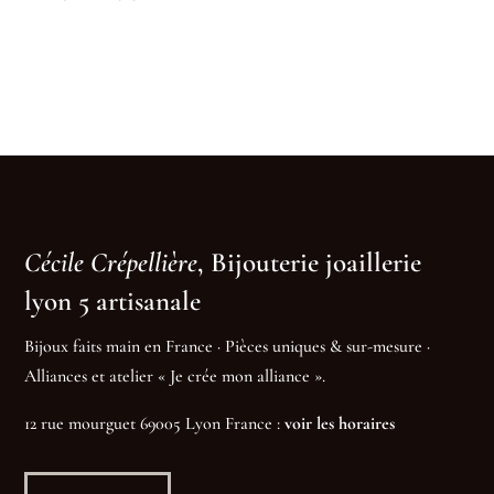
de
prix :
225,00€
à
565,00€
Cécile Crépellière
, Bijouterie joaillerie
lyon 5 artisanale
Bijoux faits main en France · Pièces uniques & sur-mesure ·
Alliances et atelier « Je crée mon alliance ».
12 rue mourguet 69005 Lyon France :
voir les horaires