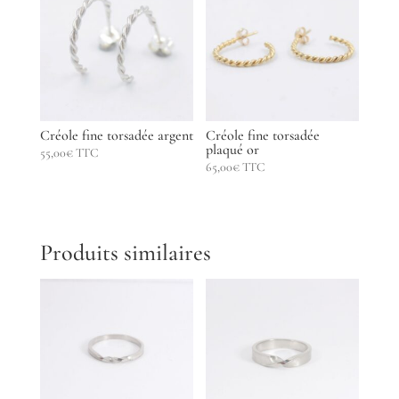
Créole fine torsadée argent
Créole fine torsadée
plaqué or
55,00
€
TTC
65,00
€
TTC
Produits similaires