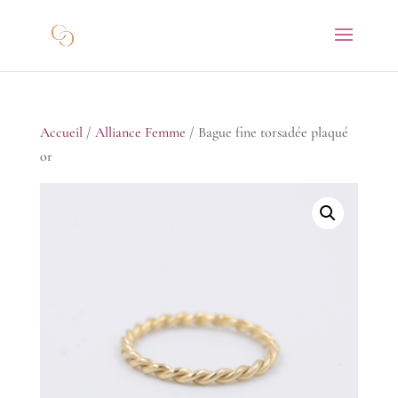
Accueil
/
Alliance Femme
/ Bague fine torsadée plaqué
or