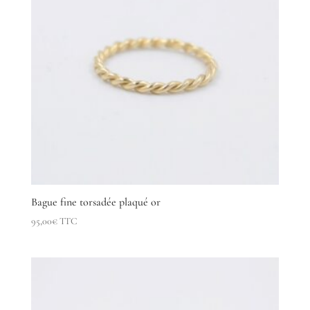
Bague fine torsadée plaqué or
95,00
€
TTC