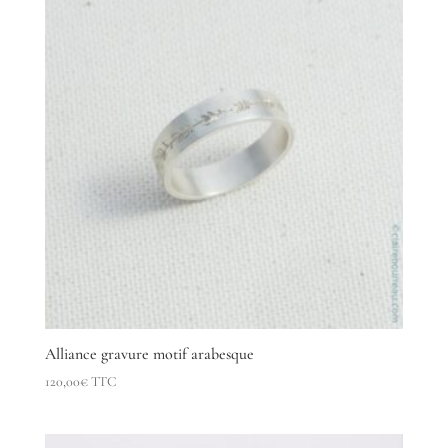
Alliance gravure motif arabesque
120,00
€
TTC