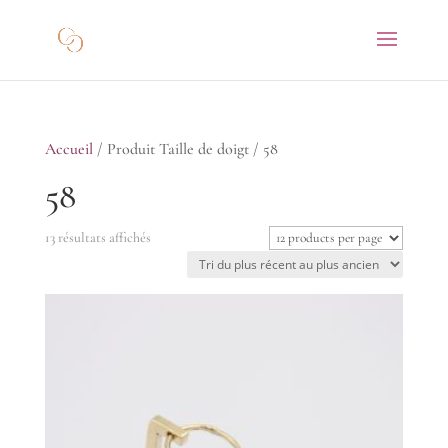
Accueil
/ Produit Taille de doigt / 58
58
Trié
13 résultats affichés
du
plus
récent
au
plus
ancien