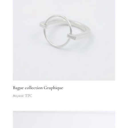
Bague collection Graphique
80,00
€
TTC