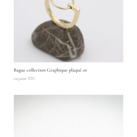
Bague collection Graphique plaqué or
125,00
€
TTC