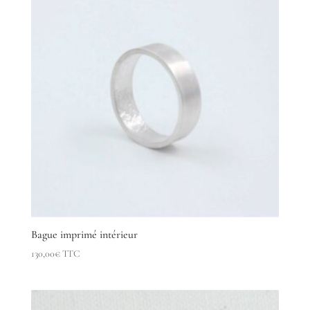
485,00€
Bague imprimé intérieur
130,00
€
TTC