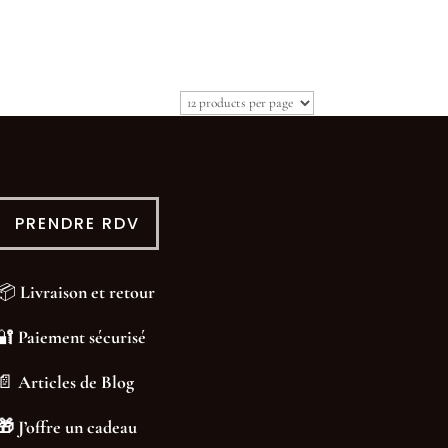
PRENDRE RDV
📦
Livraison et retour
🔐
Paiement sécurisé
📄
Articles de Blog
🎁
J’offre un cadeau