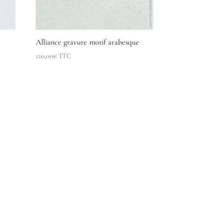
Alliance gravure motif arabesque
120,00
€
TTC