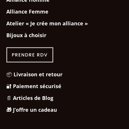
Alliance Femme
Atelier « Je crée mon alliance »
Bijoux à choisir
PRENDRE RDV
📦
Livraison et retour
🔐
Paiement sécurisé
📄
Articles de Blog
🎁
J’offre un cadeau