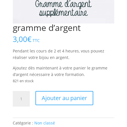
gramme d’argent
3,00
€
TTC
Pendant les cours de 2 et 4 heures, vous pouvez
réaliser votre bijou en argent.
Ajoutez dès maintenant à votre panier le gramme
d’argent nécessaire à votre formation.
821 en stock
quantité
Ajouter au panier
de
gramme
d'argent
Catégorie :
Non classé