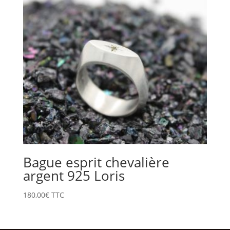
Bague esprit chevalière
argent 925 Loris
180,00
€
TTC