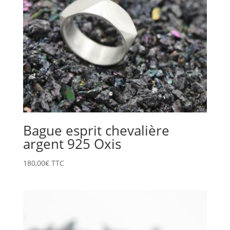
Bague esprit chevalière
argent 925 Oxis
180,00
€
TTC