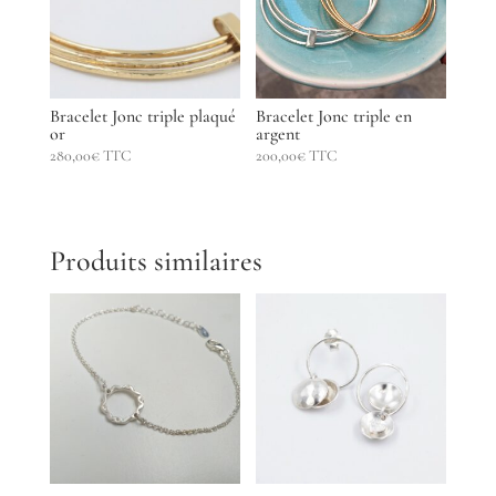
Bracelet Jonc triple plaqué
Bracelet Jonc triple en
or
argent
280,00
€
TTC
200,00
€
TTC
Produits similaires