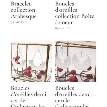
Bracelet
Boucles
collection
d’oreilles
Arabesque
collection Boîte
à coeur
95,00
€
TTC
85,00
€
TTC
Boucles
Boucles
d’oreilles demi
d’oreilles demi
cercle –
cercle –
Collection les
Collection les