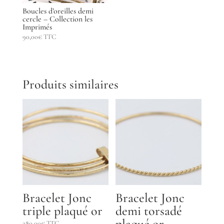
Boucles d’oreilles demi
cercle – Collection les
Imprimés
90,00
€
TTC
Produits similaires
Bracelet Jonc
Bracelet Jonc
triple plaqué or
demi torsadé
plaqué or
280,00
€
TTC