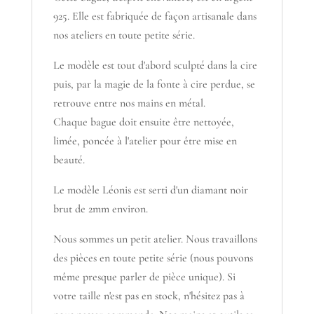
925. Elle est fabriquée de façon artisanale dans
nos ateliers en toute petite série.
Le modèle est tout d'abord sculpté dans la cire
puis, par la magie de la fonte à cire perdue, se
retrouve entre nos mains en métal.
Chaque bague doit ensuite être nettoyée,
limée, poncée à l'atelier pour être mise en
beauté.
Le modèle Léonis est serti d'un diamant noir
brut de 2mm environ.
Nous sommes un petit atelier. Nous travaillons
des pièces en toute petite série (nous pouvons
même presque parler de pièce unique). Si
votre taille n'est pas en stock, n'hésitez pas à