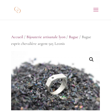
Accueil
/
Bijouterie artisanale lyon
/
Bague
/ Bague
esprit chevalière argent 925 Leonis