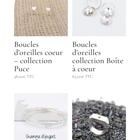
Boucles
Boucles
d’oreilles coeur
d’oreilles
– collection
collection Boîte
Puce
à coeur
38,00
€
TTC
85,00
€
TTC