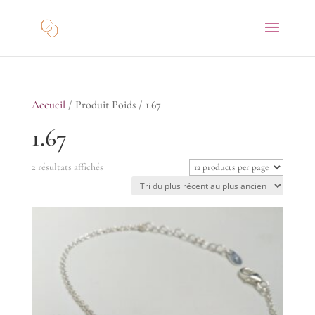
Accueil
/ Produit Poids / 1.67
1.67
Trié
2 résultats affichés
du
plus
récent
au
plus
ancien