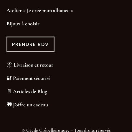
Atelier « Je crée mon alliance »
Bijoux à choisir
PRENDRE RDV
📦
Livraison et retour
🔐
Paiement sécurisé
📄
Articles de Blog
🎁
J’offre un cadeau
© Cécile Crépellière 2025 – Tous droits réservés