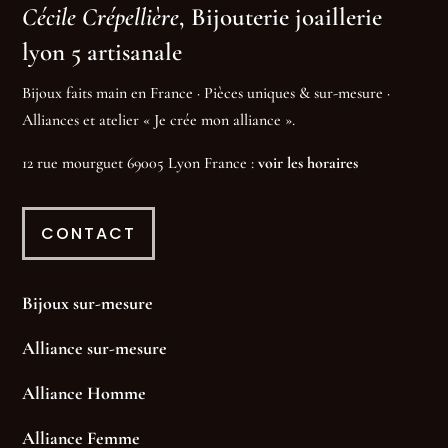
Cécile Crépellière
, Bijouterie joaillerie
lyon 5 artisanale
Bijoux faits main en France · Pièces uniques & sur-mesure ·
Alliances et atelier « Je crée mon alliance ».
12 rue mourguet 69005 Lyon France :
voir les horaires
CONTACT
Bijoux sur-mesure
Alliance sur-mesure
Alliance Homme
Alliance Femme