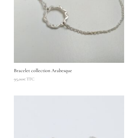
Bracelet collection Arabesque
95,00
€
TTC