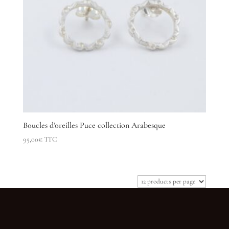
Boucles d’oreilles Puce collection Arabesque
95,00
€
TTC