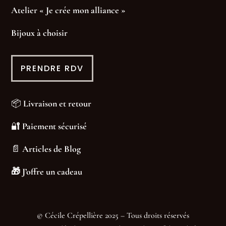
Atelier « Je crée mon alliance »
Bijoux à choisir
PRENDRE RDV
📦
Livraison et retour
🔐
Paiement sécurisé
📄
Articles de Blog
🎁
J’offre un cadeau
© Cécile Crépellière 2025 – Tous droits réservés