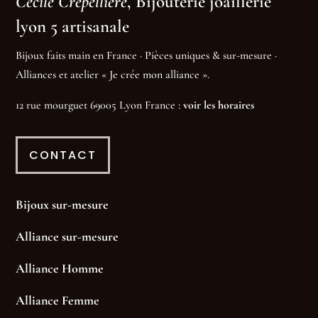
Cécile Crépellière
, Bijouterie joaillerie
lyon 5 artisanale
Bijoux faits main en France · Pièces uniques & sur-mesure ·
Alliances et atelier « Je crée mon alliance ».
12 rue mourguet 69005 Lyon France :
voir les horaires
CONTACT
Bijoux sur-mesure
Alliance sur-mesure
Alliance Homme
Alliance Femme